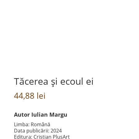
Tăcerea și ecoul ei
44,88
lei
Autor Iulian Margu
Limba: Română
Data publicării: 2024
Editura: Cristian PlusArt