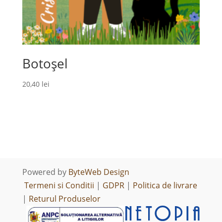
Botoșel
20,40
lei
Powered by
ByteWeb Design
Termeni si Conditii
|
GDPR
|
Politica de livrare
|
Returul Produselor