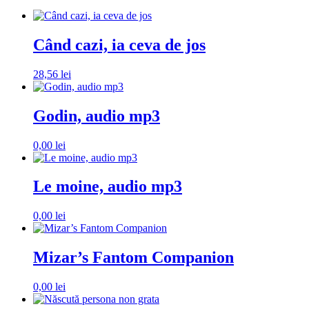
Când cazi, ia ceva de jos
28,56
lei
Godin, audio mp3
0,00
lei
Le moine, audio mp3
0,00
lei
Mizar’s Fantom Companion
0,00
lei