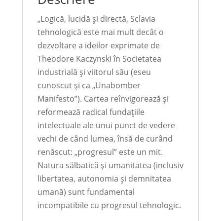
„Logică, lucidă și directă, Sclavia
tehnologică este mai mult decât o
dezvoltare a ideilor exprimate de
Theodore Kaczynski în Societatea
industrială și viitorul său (eseu
cunoscut și ca „Unabomber
Manifesto”). Cartea reînvigorează și
reformează radical fundațiile
intelectuale ale unui punct de vedere
vechi de când lumea, însă de curând
renăscut: „progresul” este un mit.
Natura sălbatică și umanitatea (inclusiv
libertatea, autonomia și demnitatea
umană) sunt fundamental
incompatibile cu progresul tehnologic.