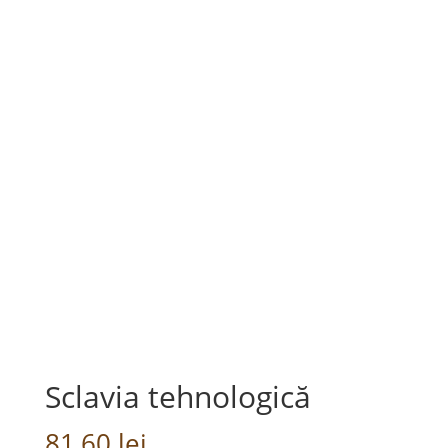
Sclavia tehnologică
81,60
lei