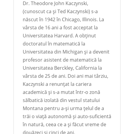
Dr. Theodore John Kaczynski,
(cunoscut ca și Ted Kaczynski) s-a
născut în 1942 în Chicago, Illinois. La
vârsta de 16 ani a fost acceptat la
Universitatea Harvard. A obținut
doctoratul în matematică la
Universitatea din Michigan și a devenit
profesor asistent de matematică la
Universitatea Berckley, California la
vârsta de 25 de ani. Doi ani mai târziu,
Kaczynski a renunțat la cariera
academică și s-a mutat într-o zonă
sălbatică izolată din vestul statului
Montana pentru a-și urma țelul de a
trăi o viață autonomă și auto-suficientă
în natură, ceea ce a și făcut vreme de
douăzeci și cinci de ani.