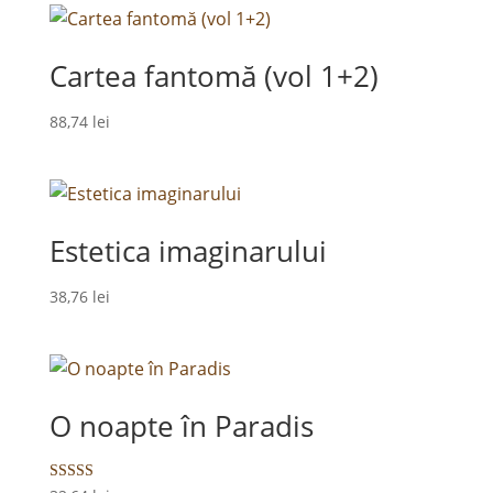
Cartea fantomă (vol 1+2)
88,74
lei
Estetica imaginarului
38,76
lei
O noapte în Paradis