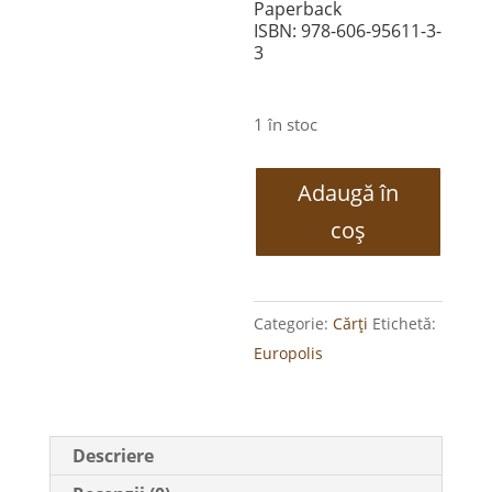
Paperback
ISBN: 978-606-95611-3-
3
1 în stoc
Cantitate
Adaugă în
Europolis
coș
Categorie:
Cărți
Etichetă:
Europolis
Descriere