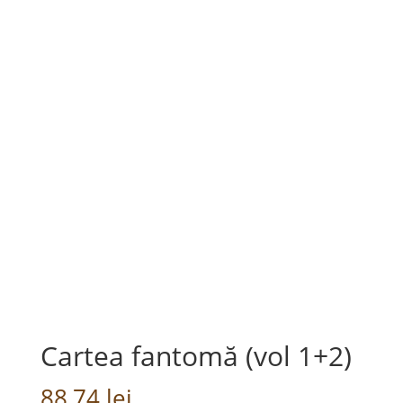
Cartea fantomă (vol 1+2)
88,74
lei