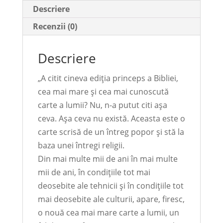
Descriere
Recenzii (0)
Descriere
„A citit cineva ediția princeps a Bibliei,
cea mai mare și cea mai cunoscută
carte a lumii? Nu, n-a putut citi așa
ceva. Așa ceva nu există. Aceasta este o
carte scrisă de un întreg popor și stă la
baza unei întregi religii.
Din mai multe mii de ani în mai multe
mii de ani, în condițiile tot mai
deosebite ale tehnicii și în condițiile tot
mai deosebite ale culturii, apare, firesc,
o nouă cea mai mare carte a lumii, un