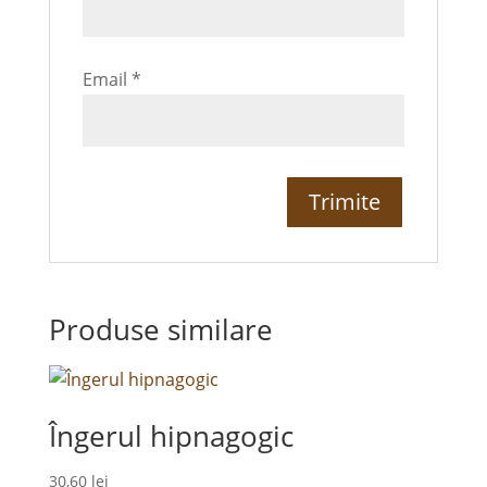
Email
*
Produse similare
Îngerul hipnagogic
30,60
lei