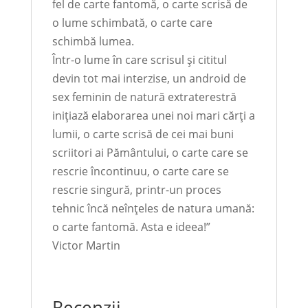
fel de carte fantomă, o carte scrisă de
o lume schimbată, o carte care
schimbă lumea.
Într-o lume în care scrisul și cititul
devin tot mai interzise, un android de
sex feminin de natură extraterestră
inițiază elaborarea unei noi mari cărți a
lumii, o carte scrisă de cei mai buni
scriitori ai Pământului, o carte care se
rescrie încontinuu, o carte care se
rescrie singură, printr-un proces
tehnic încă neînțeles de natura umană:
o carte fantomă. Asta e ideea!”
Victor Martin
Recenzii