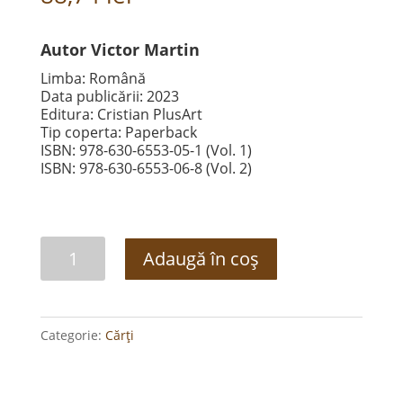
Autor Victor Martin
Limba: Română
Data publicării: 2023
Editura: Cristian PlusArt
Tip coperta: Paperback
ISBN: 978-630-6553-05-1 (Vol. 1)
ISBN: 978-630-6553-06-8 (Vol. 2)
Cantitate
Adaugă în coș
Cartea
fantomă
(vol
Categorie:
Cărți
1+2)