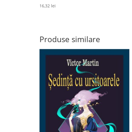
16,32
lei
Produse similare