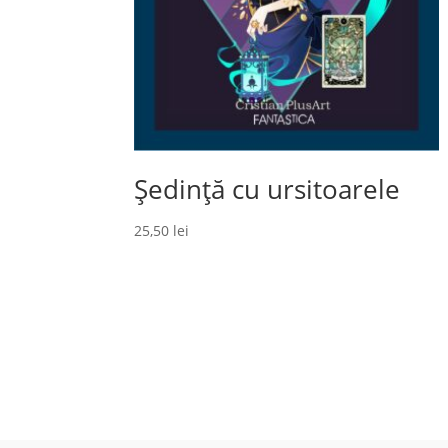
Ședință cu ursitoarele
25,50
lei