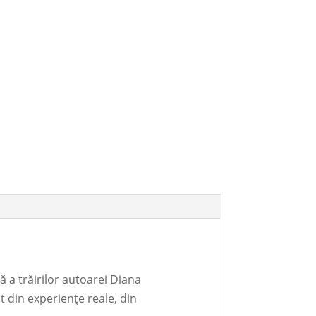
ă a trăirilor autoarei Diana
t din experiențe reale, din