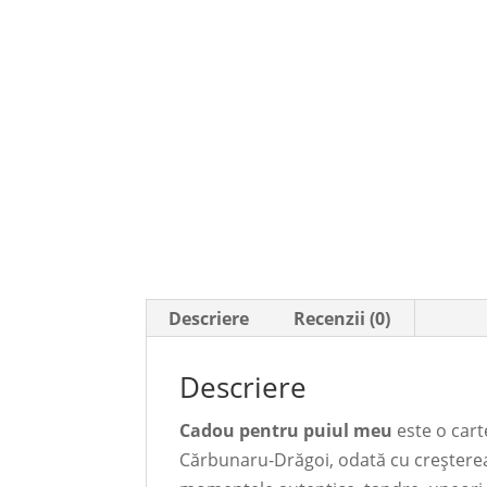
Descriere
Recenzii (0)
Descriere
Cadou pentru puiul meu
este o cart
Cărbunaru-Drăgoi, odată cu creșterea f