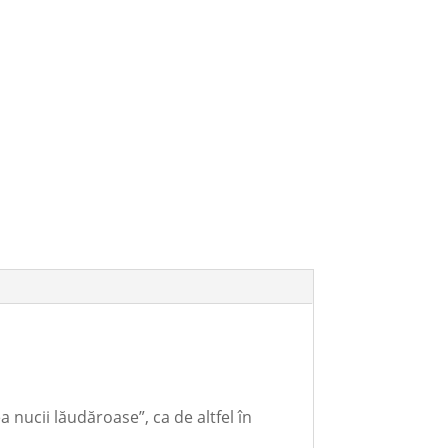
a nucii lăudăroase”, ca de altfel în