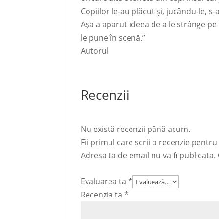
Copiilor le-au plăcut și, jucându-le, s
Așa a apărut ideea de a le strânge pe t
le pune în scenă.”
Autorul
Recenzii
Nu există recenzii până acum.
Fii primul care scrii o recenzie pentr
Adresa ta de email nu va fi publicată.
Evaluarea ta
*
Recenzia ta
*