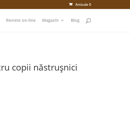
Articole 0
Reviste on-line
Magazin
Blog
ru copii năstrușnici