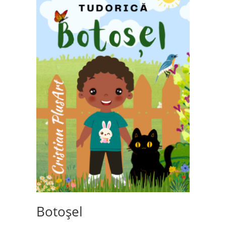
Botoșel