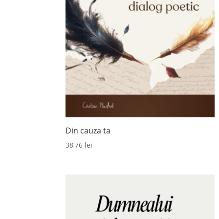
Din cauza ta
38,76
lei