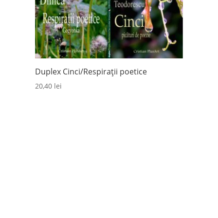
Duplex Cinci/Respirații poetice
20,40
lei