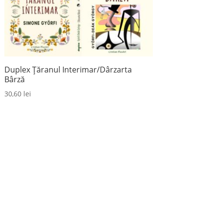
Duplex Țăranul Interimar/Dârzarta
Bârză
30,60
lei