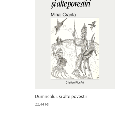
Dumnealui, și alte povestiri
22,44
lei