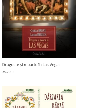
Dragoste și moarte în Las Vegas
35,70
lei