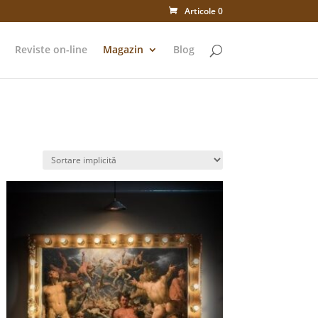
Articole 0
Reviste on-line
Magazin
Blog