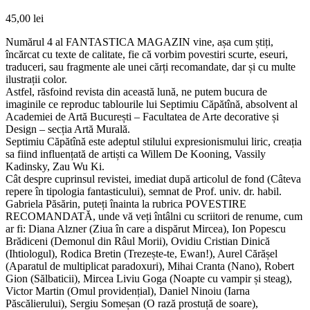
45,00
lei
Numărul 4 al FANTASTICA MAGAZIN vine, așa cum știți,
încărcat cu texte de calitate, fie că vorbim povestiri scurte, eseuri,
traduceri, sau fragmente ale unei cărți recomandate, dar și cu multe
ilustrații color.
Astfel, răsfoind revista din această lună, ne putem bucura de
imaginile ce reproduc tablourile lui Septimiu Căpătînă, absolvent al
Academiei de Artă București – Facultatea de Arte decorative și
Design – secția Artă Murală.
Septimiu Căpătînă este adeptul stilului expresionismului liric, creația
sa fiind influențată de artiști ca Willem De Kooning, Vassily
Kadinsky, Zau Wu Ki.
Cât despre cuprinsul revistei, imediat după articolul de fond (Câteva
repere în tipologia fantasticului), semnat de Prof. univ. dr. habil.
Gabriela Păsărin, puteți înainta la rubrica POVESTIRE
RECOMANDATĂ, unde vă veți întâlni cu scriitori de renume, cum
ar fi: Diana Alzner (Ziua în care a dispărut Mircea), Ion Popescu
Brădiceni (Demonul din Râul Morii), Ovidiu Cristian Dinică
(Ihtiologul), Rodica Bretin (Trezește-te, Ewan!), Aurel Cărășel
(Aparatul de multiplicat paradoxuri), Mihai Cranta (Nano), Robert
Gion (Sălbaticii), Mircea Liviu Goga (Noapte cu vampir și steag),
Victor Martin (Omul providențial), Daniel Ninoiu (Iarna
Păscălierului), Sergiu Someșan (O rază prostuță de soare),