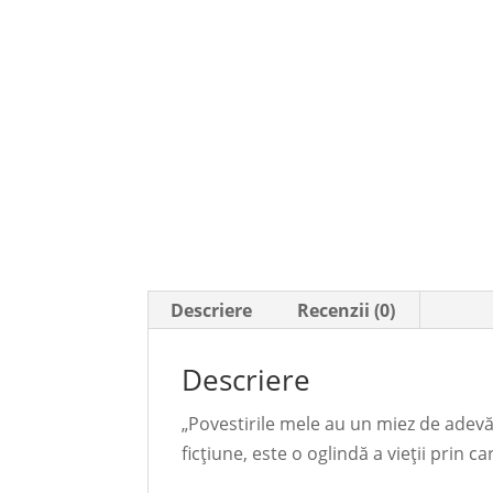
Descriere
Recenzii (0)
Descriere
„Povestirile mele au un miez de adevăr
ficţiune, este o oglindă a vieţii prin ca