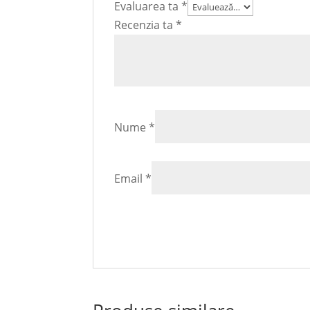
Evaluarea ta
*
Recenzia ta
*
Nume
*
Email
*