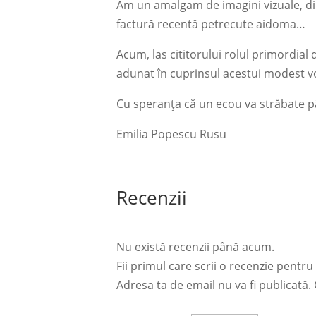
Am un amalgam de imagini vizuale, din
factură recentă petrecute aidoma…
Acum, las cititorului rolul primordial
adunat în cuprinsul acestui modest 
Cu speranţa că un ecou va străbate pân
Emilia Popescu Rusu
Recenzii
Nu există recenzii până acum.
Fii primul care scrii o recenzie pentr
Adresa ta de email nu va fi publicată.