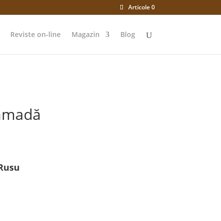
Articole 0
Reviste on-line
Magazin
Blog
lămadă
 Rusu