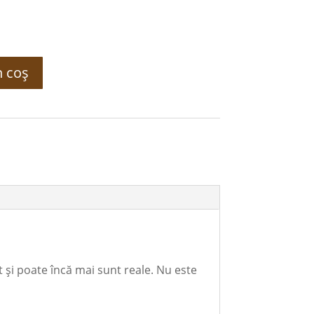
n coș
t şi poate încă mai sunt reale. Nu este